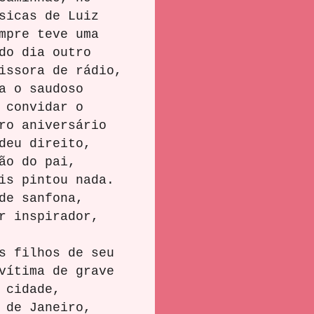
sicas de Luiz
mpre teve uma
do dia outro
issora de rádio,
a o saudoso
 convidar o
ro aniversário
deu direito,
ão do pai,
is pintou nada.
de sanfona,
r inspirador,
 filhos de seu
vítima de grave
 cidade,
 de Janeiro,