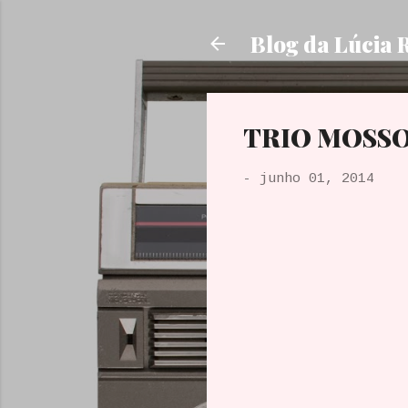
Blog da Lúcia 
TRIO MOSS
-
junho 01, 2014