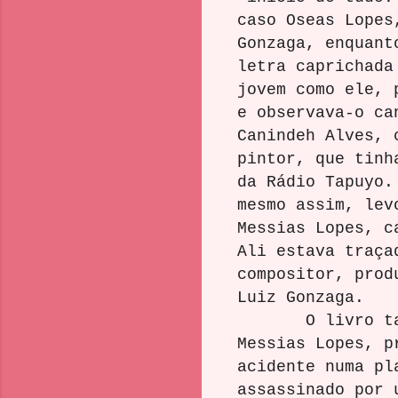
caso Oseas Lopes
Gonzaga, enquant
letra caprichada
jovem como ele, 
e observava-o ca
Canindeh Alves, 
pintor, que tinh
da Rádio Tapuyo.
mesmo assim, lev
Messias Lopes, c
Ali estava traça
compositor, prod
Luiz Gonzaga.
O livro também
Messias Lopes, p
acidente numa pl
assassinado por 