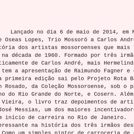
Lançado no dia 6 de maio de 2014, em 
e Oseas Lopes, Trio Mossoró a Carlos Andr
tória dos artistas mossoroenses que mais 
 na década de 1960. Formado por três irmã
ticamente de Carlos André, mais Hermelind
 tem a apresentação de Raimundo Fagner e 
a primeira edição sai pelo Projeto Rota B
n Rosado, da Coleção Mossoroense, sob o p
no do Rio Grande do Norte, e Cosern. Além
 Vieira, o livro traz depoimentos de arti
José Messias, um dos maiores incentivador
m início de carreira no Rio de Janeiro.
ante na história dos três irmãos desb
Como um simples pintor de carroceria de 