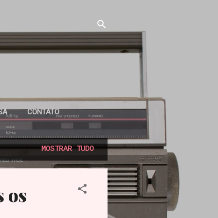
SA
CONTATO
MOSTRAR TUDO
s os