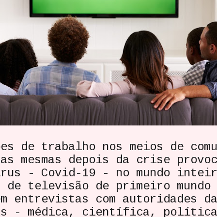
 de trabalho nos meios de comu
 as mesmas depois da crise provo
írus - Covid-19 - no mundo inte
 televisão de primeiro mundo 
em entrevistas com autoridades d
as - médica, científica, polític