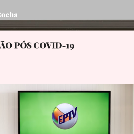
Pular para o conteúdo principal
Rocha
O PÓS COVID-19