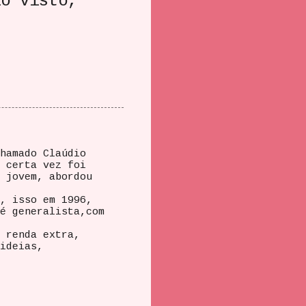
lo visto,
hamado Claúdio
 certa vez foi
 jovem, abordou
, isso em 1996,
é generalista,com
 renda extra,
ideias,