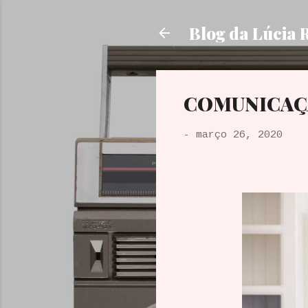
Blog da Lúcia 
COMUNICAÇÃ
-
março 26, 2020