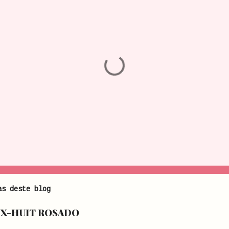
as deste blog
IX-HUIT ROSADO