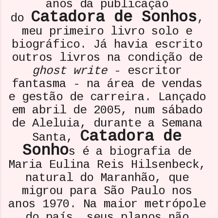
anos da publicação
Catadora de Sonhos
do
,
meu primeiro livro solo e
biográfico. Já havia escrito
outros livros na condição de
ghost write
- escritor
fantasma - na área de vendas
e gestão de carreira. Lançado
em abril de 2005, num sábado
de Aleluia, durante a Semana
Catadora de
Santa,
Sonho
s é a biografia de
Maria Eulina Reis Hilsenbeck,
natural do Maranhão, que
migrou para São Paulo nos
anos 1970. Na maior metrópole
do país, seus planos não