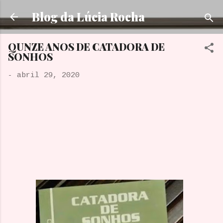
Pular para o conteúdo principal
Blog da Lúcia Rocha
QUNZE ANOS DE CATADORA DE
SONHOS
-
abril 29, 2020