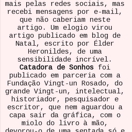
mais pelas redes sociais, mas
recebi mensagens por e-mail,
que não caberiam neste
artigo. Um elogio virou
artigo publicado em blog de
Natal, escrito por Élder
Heronildes, de uma
sensibilidade incrível.
Catadora de Sonhos
foi
publicado em parceria com a
Fundação Vingt-un Rosado, do
grande Vingt-un, intelectual,
historiador, pesquisador e
escritor, que nem aguardou a
capa sair da gráfica, com o
miolo do livro à mão,
devorou-o de uma sentada só e