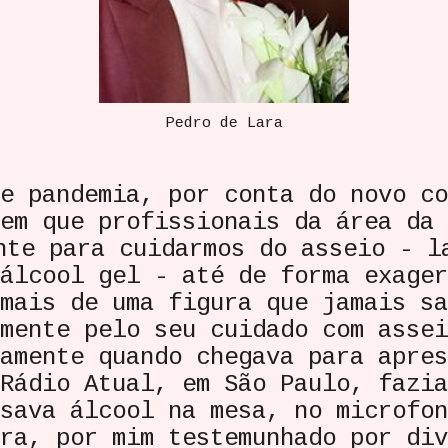
Pedro de Lara
e pandemia, por conta do novo co
em que profissionais da área da 
nte para cuidarmos do asseio - l
álcool gel - até de forma exager
mais de uma figura que jamais sa
mente pelo seu cuidado com assei
amente quando chegava para apres
Rádio Atual, em São Paulo, fazia
sava álcool na mesa, no microfon
ra, por mim testemunhado por div