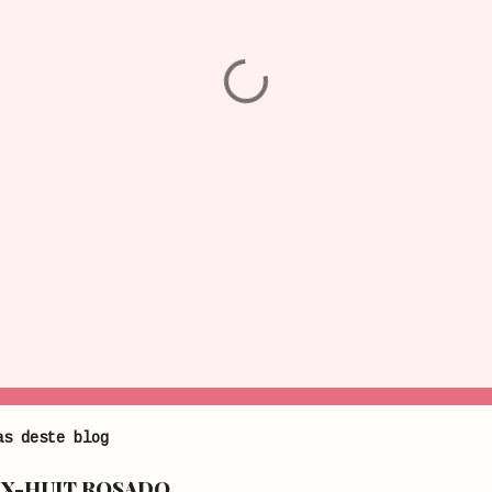
as deste blog
IX-HUIT ROSADO