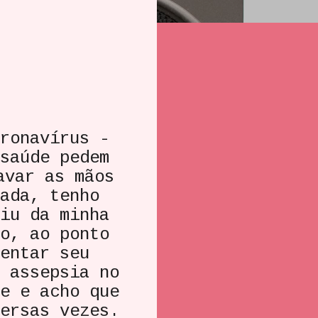
ronavírus -
saúde pedem
avar as mãos
ada, tenho
iu da minha
o, ao ponto
entar seu
 assepsia no
e e acho que
ersas vezes.