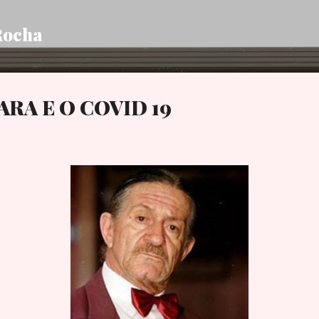
Pular para o conteúdo principal
Rocha
RA E O COVID 19