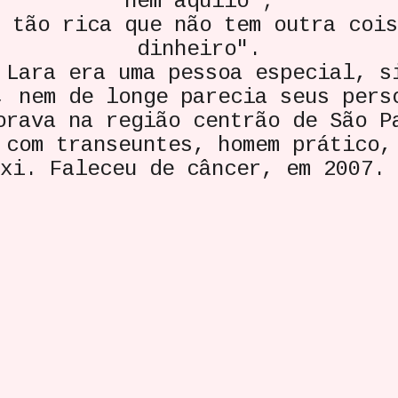
nem aquilo";
 tão rica que não tem outra cois
dinheiro".
Lara era uma pessoa especial, s
, nem de longe parecia seus pers
orava na região centrão de São P
 com transeuntes, homem prático,
áxi. Faleceu de câncer, em 200