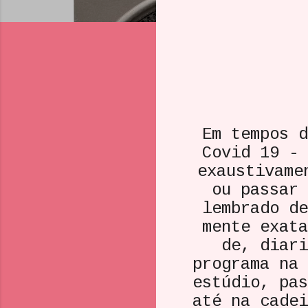
Em tempos d
Covid 19 - 
exaustivame
ou passar 
lembrado de
mente exata
de, diari
programa na 
estúdio, pas
até na cadei