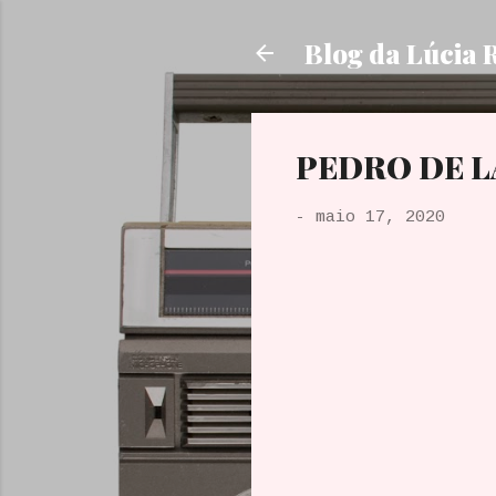
Blog da Lúcia 
PEDRO DE LA
-
maio 17, 2020