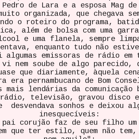
 Pedro de Lara e a esposa Mag de
muito organizada, que chegava se
ndo o roteiro do programa, batid
ica, além de bolsa com uma garra
lcool e uma flanela, sempre limp
entava, enquanto tudo não estive
i algumas emissoras de rádio em 
 vi nem soube de algo parecido, 
uase que diariamente, àquela cen
ra era pernambucano de Bom Conse
s mais lendárias da comunicação 
rádio, televisão, gravou disco e
e desvendava sonhos e deixou al
inesquecíveis:
ai corujão faz de seu filho um
em que ter estilo, quem não tem,